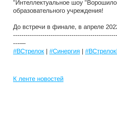
"Интеллектуальное шоу "Ворошилов
образовательного учреждения!
До встречи в финале, в апреле 2022
-------------------------------------------------
---—
#ВСтрелок
|
#Синергия
|
#ВСтрелок
К ленте новостей