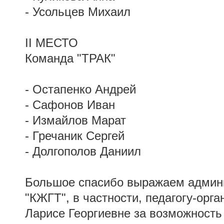
- Усольцев Михаил
II МЕСТО
Команда "ТРАК"
- Остапенко Андрей
- Сафонов Иван
- Измайлов Марат
- Гречаник Сергей
- Долгополов Даниил
Большое спасибо выражаем адми
"КЖГТ", в частности, педагогу-орг
Ларисе Георгиевне за возможность