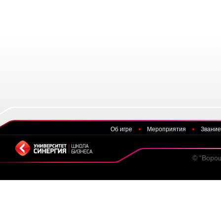
Об игре
Мероприятия
Звание
© “Воро