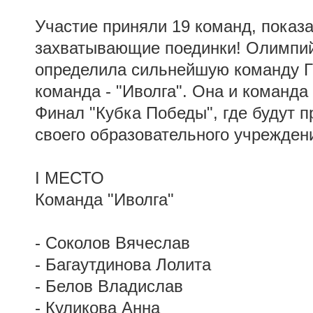
Участие приняли 19 команд, показ
захватывающие поединки! Олимпий
определила сильнейшую команду Г
команда - "Иволга". Она и команда 
Финал "Кубка Победы", где будут п
своего образовательного учрежден
I МЕСТО
Команда "Иволга"
- Соколов Вячеслав
- Багаутдинова Лолита
- Белов Владислав
- Куликова Анна