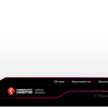
Об игре
Мероприятия
Звание
© “Воро