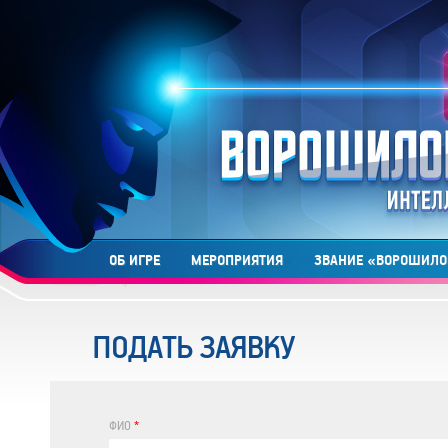
ОБ ИГРЕ
МЕРОПРИЯТИЯ
ЗВАНИЕ «ВОРОШИЛО
ПОДАТЬ ЗАЯВКУ
ФИО
*