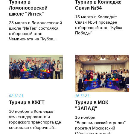
Турнир в
Турнир в Колледже
Ломоносовской
Связи №54
школе "Интек"
15 марта в Колледже
Связи №54 проведен
23 марта в Ломоносовской
отборочный этап "Кубка
школе "ИнТек" cостоялся
Победы"
отборочный этап
Чемпионата на "Кубок...
02.12.21
16.11.21
Турнир в КЖГТ
Турнир в МОК
"ЗАПАД"
30 ноября в Колледже
железнодорожного и
16 ноября
городского транспорта где
"Ворошиловский стрелок"
состоялся отборочный...
посетил Московский
Образовательный