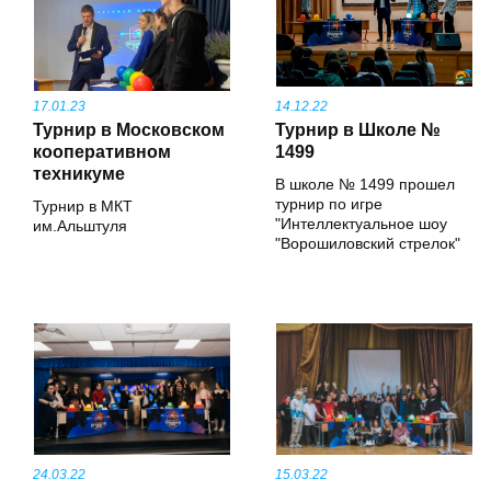
17.01.23
14.12.22
Турнир в Московском
Турнир в Школе №
кооперативном
1499
техникуме
В школе № 1499 прошел
турнир по игре
Турнир в МКТ
"Интеллектуальное шоу
им.Альштуля
"Ворошиловский стрелок"
24.03.22
15.03.22